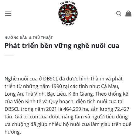
Skip
to
content
HƯỚNG DẪN & THỦ THUẬT
Phát triển bền vững nghề nuôi cua
Nghề nuôi cua ở ĐBSCL đã được hình thành và phát
triển từ những năm 1990 tại các tỉnh như: Cà Mau,
Long An, Trà Vinh, Bạc Liêu, Kiên Giang. Theo thống kê
của Viện Kinh tế và Quy hoạch, diện tích nuôi cua tại
ĐBSCL trong năm 2021 là 464.299 ha, sản lượng 72.427
tấn. Giá trị con cua được nâng tầm và người tiêu dùng
ưa chuộng đã giúp nhiều hộ nuôi cua làm giàu trên quê
hương.