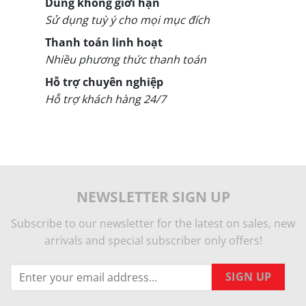
Dùng không giới hạn
Sử dụng tuỳ ý cho mọi mục đích
Thanh toán linh hoạt
Nhiều phương thức thanh toán
Hỗ trợ chuyên nghiệp
Hỗ trợ khách hàng 24/7
NEWSLETTER SIGN UP
Subscribe to our newsletter for the latest on sales, new
arrivals and special subscriber only offers!