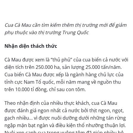
Cua Cà Mau cần tìm kiếm thêm thị trường mới để giảm
phụ thuộc vào thị trường Trung Quốc
Nhận diện thách thức
Cà Mau được xem là “thủ phủ” của cua biển cả nước với
diện tích trên 250.000 ha, sản lượng 25.000 tấn/năm.
Cua biển Cà Mau được xếp là ngành hàng chủ lực của
tỉnh cực Nam Tổ quốc, mỗi năm mang về nguồn thu
trên 10.000 tỉ đồng, chỉ sau con tôm.
Theo nhận định của nhiều thực khách, cua Cà Mau
được đánh giá ngon nhất cả nước bởi thịt ngon, ngọt,
gạch nhiều… vì được nuôi dưỡng dưới những tán rừng
ngập mặn bạt ngàn và điều kiện thổ nhưỡng thuận lợi.
Nuôi xen canh cua trong vuông tôm đã giúp nhiều hộ