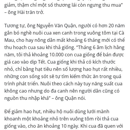
giảm, thậm chí một số thương lái còn ngưng thu mua”
– ông Hài trăn trở.
Tương tự, ông Nguyễn Văn Quận, người có hơn 20 năm
gắn bó nghề nuôi cua xen canh trong vuông tôm tại Cà
Mau, cho hay nông dân mất khoảng 6 tháng mới có thể
thu hoạch cua sau khi thả giống. “Tháng 6 âm lịch hằng
năm, tôi thả khoảng 10.000 con cua giống để bán được
giá cao vào dịp Tết. Cua giống khi thả có kích thước
nhỏ, chỉ bằng hạt tiêu nên số lượng hao hụt rất nhiều,
những con sống sót sẽ tự tìm kiếm thức ăn trong quá
trình phát triển. Nuôi theo cách này tuy năng suất cua
không cao nhưng do đa canh nên người dân cũng có
nguồn thu nhập khá” – ông Quận nói.
Để giảm hao hụt, nhiều hộ nuôi dùng lưới mành
khoanh một khoảng nhỏ trên vuông tôm rồi thả cua
giống vào, cho ăn khoảng 10 ngày. Khi cua đã quen với