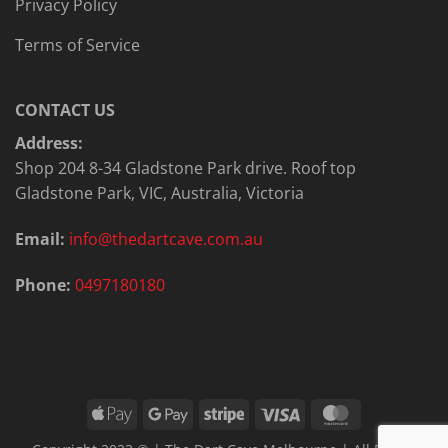
Privacy Policy
Terms of Service
CONTACT US
Address:
Shop 204 8-34 Gladstone Park drive. Roof top
Gladstone Park, VIC, Australia, Victoria
Email:
info@thedartcave.com.au
Phone:
0497180180
Apple
Google
Stripe
Visa
MasterCard
Pay
Pay