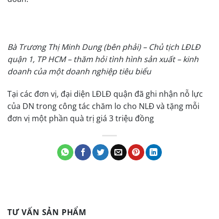
Bà Trương Thị Minh Dung (bên phải) – Chủ tịch LĐLĐ
quận 1, TP HCM – thăm hỏi tình hình sản xuất – kinh
doanh của một doanh nghiệp tiêu biểu
Tại các đơn vị, đại diện LĐLĐ quận đã ghi nhận nỗ lực
của DN trong công tác chăm lo cho NLĐ và tặng mỗi
đơn vị một phần quà trị giá 3 triệu đồng
TƯ VẤN SẢN PHẨM