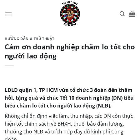
Skip
to
content
HƯỚNG DẪN & THỦ THUẬT
Cảm ơn doanh nghiệp chăm lo tốt cho
người lao động
LĐLĐ quận 1, TP HCM vừa tổ chức 3 đoàn đến thăm
hỏi, tặng quà và chúc Tết 10 doanh nghiệp (DN) tiêu
biểu chăm lo tốt cho người lao động (NLĐ).
Không chỉ ổn định việc làm, thu nhập, các DN còn thực
hiện tốt chính sách về BHXH, thuế, bảo đảm lương,
thưởng cho NLĐ và trích nộp đầy đủ kinh phí Công
đoàn.