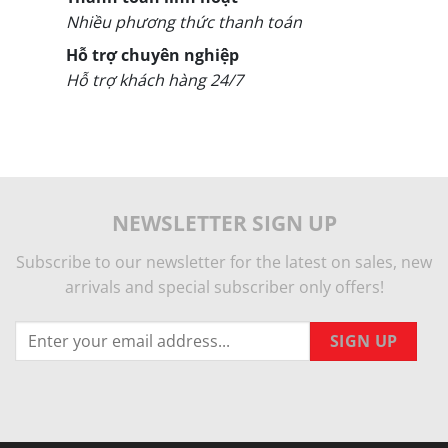
Nhiều phương thức thanh toán
Hỗ trợ chuyên nghiệp
Hỗ trợ khách hàng 24/7
NEWSLETTER SIGN UP
Subscribe to our newsletter for the latest on sales, new
arrivals and special subscriber only offers!